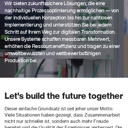
Wir bieten zukunftssichere Lösungen, die eine
nachhaltige Prozessoptimierung ermöglichen — von
der individuellen Konzeption bis hin zur nahtlosen
Implementierung und unterstützen Sie bei jedem
Schritt auf Ihrem Weg zur digitalen Transformation.
Unsere Systeme schaffen messbaren Mehrwert,
erhöhen die Ressourceneffizienz und tragen zu einer
umweltbewussten und wettbewerbsfähigen
Produktion bei.
Let's build the future together
Dieser einfache Grundsatz ist seit jeher unser Motto.
Viele Situationen haben gezeigt, dass Zusammenarbeit
nicht nur schneller ist, sondern auch mehr Freude
bereitet und die Qualität des Ergebnisses verbessert. Die