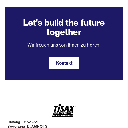
Let's build the future
together
Wir freuen uns von Ihnen zu hören!
Kontakt
Umfang-ID:
SVC72T
Bewertung-ID:
A51NX4-3