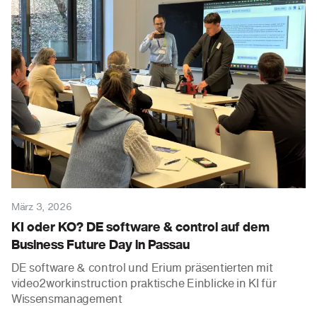
März 3, 2026
KI oder KO? DE software & control auf dem
Business Future Day in Passau
DE software & control und Erium präsentierten mit
video2workinstruction praktische Einblicke in KI für
Wissensmanagement