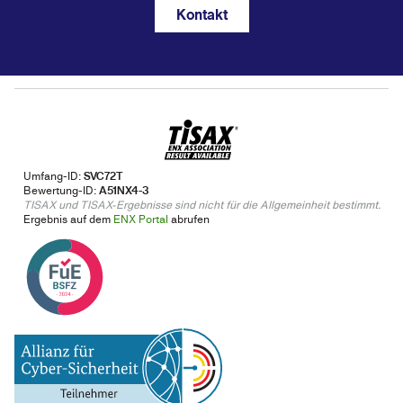
Kontakt
Umfang-ID:
SVC72T
Bewertung-ID:
A51NX4-3
TISAX und TISAX-Ergebnisse sind nicht für die Allgemeinheit bestimmt.
Ergebnis auf dem
ENX Portal
abrufen