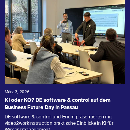
März 3, 2026
KI oder KO? DE software & control auf dem
Business Future Day in Passau
DE software & control und Erium präsentierten mit
video2workinstruction praktische Einblicke in KI für
Wissensmanagement