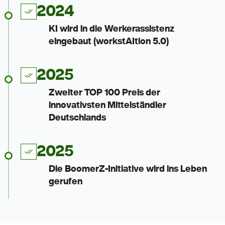
2024
KI wird in die Werkerassistenz
eingebaut (workstAItion 5.0)
2025
Zweiter TOP 100 Preis der
innovativsten Mittelständler
Deutschlands
2025
Die BoomerZ-Initiative wird ins Leben
gerufen