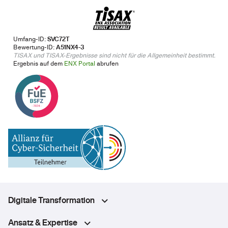
Umfang-ID:
SVC72T
Bewertung-ID:
A51NX4-3
TISAX und TISAX-Ergebnisse sind nicht für die Allgemeinheit bestimmt.
Ergebnis auf dem
ENX Portal
abrufen
Digitale Transformation
Ansatz & Expertise