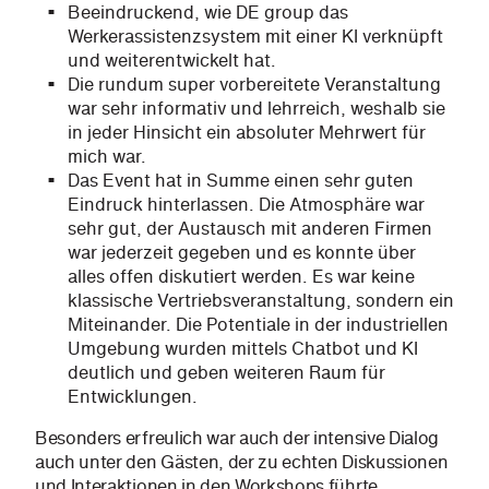
Beeindruckend, wie DE group das
Werkerassistenzsystem mit einer KI verknüpft
und weiterentwickelt hat.
Die rundum super vorbereitete Veranstaltung
war sehr informativ und lehrreich, weshalb sie
in jeder Hinsicht ein absoluter Mehrwert für
mich war.
Das Event hat in Summe einen sehr guten
Eindruck hinterlassen. Die Atmosphäre war
sehr gut, der Austausch mit anderen Firmen
war jederzeit gegeben und es konnte über
alles offen diskutiert werden. Es war keine
klassische Vertriebsveranstaltung, sondern ein
Miteinander. Die Potentiale in der industriellen
Umgebung wurden mittels Chatbot und KI
deutlich und geben weiteren Raum für
Entwicklungen.
Besonders erfreulich war auch der intensive Dialog
auch unter den Gästen, der zu echten Diskussionen
und Interaktionen in den Workshops führte.