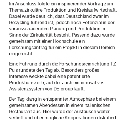
Im Anschluss folgte ein inspirierender Vortrag zum
Thema zirkuläre Produktion und Kreislaufwirtschaft.
Dabei wurde deutlich, dass Deutschland zwar im
Recycling führend ist, jedoch noch Potenzial in der
vorausschauenden Planung und Produktion im
Sinne der Zirkularität besteht. Passend dazu wurde
gemeinsam mit einer Hochschule ein
Forschungsantrag für ein Projekt in diesem Bereich
eingereicht.
Eine Führung durch die Forschungsreinrichtung TZ
Puls rundete den Tag ab. Besonders großes
Interesse weckte dabei eine patentierte
Produktionszelle, auf der auch ein innovatives
Assistenzsystem von DE group läuft.
Der Tag klang in entspannter Atmosphäre bei einem
gemeinsamen Abendessen in einem italienischen
Restaurant aus. Hier wurde der Austausch weiter
vertieft und über mögliche Kooperationen diskutiert.