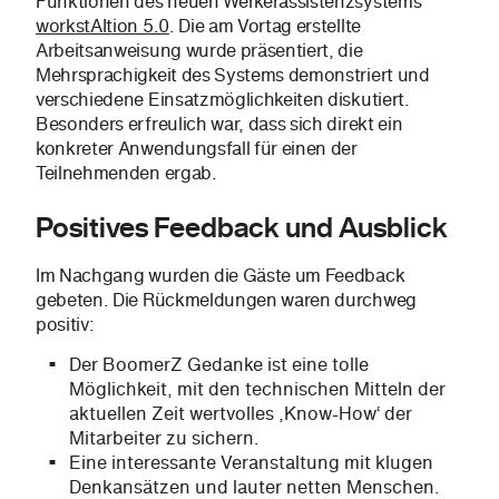
Funktionen des neuen Werkerassistenzsystems
workstAItion 5.0
. Die am Vortag erstellte
Arbeitsanweisung wurde präsentiert, die
Mehrsprachigkeit des Systems demonstriert und
verschiedene Einsatzmöglichkeiten diskutiert.
Besonders erfreulich war, dass sich direkt ein
konkreter Anwendungsfall für einen der
Teilnehmenden ergab.
Positives Feedback und Ausblick
Im Nachgang wurden die Gäste um Feedback
gebeten. Die Rückmeldungen waren durchweg
positiv:
Der BoomerZ Gedanke ist eine tolle
Möglichkeit, mit den technischen Mitteln der
aktuellen Zeit wertvolles ‚Know-How‘ der
Mitarbeiter zu sichern.
Eine interessante Veranstaltung mit klugen
Denkansätzen und lauter netten Menschen.