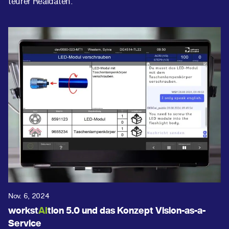
teurer Realdaten.
Nov. 6, 2024
workst
AI
tion 5.0 und das Konzept Vision-as-a-
Service