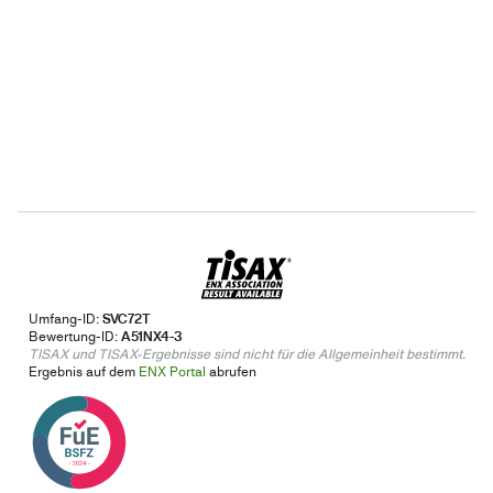
Umfang-ID:
SVC72T
Bewertung-ID:
A51NX4-3
TISAX und TISAX-Ergebnisse sind nicht für die Allgemeinheit bestimmt.
Ergebnis auf dem
ENX Portal
abrufen