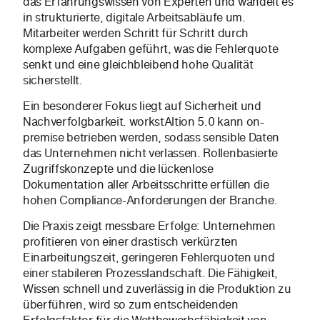
das Erfahrungswissen von Experten und wandelt es
in strukturierte, digitale Arbeitsabläufe um.
Mitarbeiter werden Schritt für Schritt durch
komplexe Aufgaben geführt, was die Fehlerquote
senkt und eine gleichbleibend hohe Qualität
sicherstellt.
Ein besonderer Fokus liegt auf Sicherheit und
Nachverfolgbarkeit. workstAltion 5.0 kann on-
premise betrieben werden, sodass sensible Daten
das Unternehmen nicht verlassen. Rollenbasierte
Zugriffskonzepte und die lückenlose
Dokumentation aller Arbeitsschritte erfüllen die
hohen Compliance-Anforderungen der Branche.
Die Praxis zeigt messbare Erfolge: Unternehmen
profitieren von einer drastisch verkürzten
Einarbeitungszeit, geringeren Fehlerquoten und
einer stabileren Prozesslandschaft. Die Fähigkeit,
Wissen schnell und zuverlässig in die Produktion zu
überführen, wird so zum entscheidenden