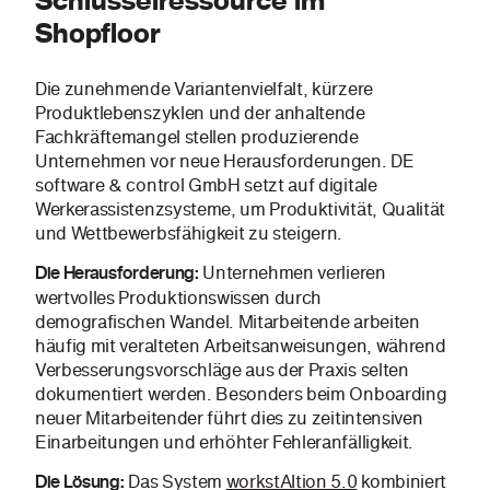
Schlüsselressource im
Shopfloor
Die zunehmende Variantenvielfalt, kürzere
Produktlebenszyklen und der anhaltende
Fachkräftemangel stellen produzierende
Unternehmen vor neue Herausforderungen. DE
software & control GmbH setzt auf digitale
Werkerassistenzsysteme, um Produktivität, Qualität
und Wettbewerbsfähigkeit zu steigern.
Unternehmen verlieren
Die Herausforderung:
wertvolles Produktionswissen durch
demografischen Wandel. Mitarbeitende arbeiten
häufig mit veralteten Arbeitsanweisungen, während
Verbesserungsvorschläge aus der Praxis selten
dokumentiert werden. Besonders beim Onboarding
neuer Mitarbeitender führt dies zu zeitintensiven
Einarbeitungen und erhöhter Fehleranfälligkeit.
Das System
workstAItion 5.0
kombiniert
Die Lösung: