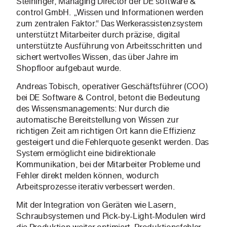
Steininger, Managing Director der DE software &
control GmbH. „Wissen und Informationen werden
zum zentralen Faktor.“ Das Werkerassistenzsystem
unterstützt Mitarbeiter durch präzise, digital
unterstützte Ausführung von Arbeitsschritten und
sichert wertvolles Wissen, das über Jahre im
Shopfloor aufgebaut wurde.
Andreas Tobisch, operativer Geschäftsführer (COO)
bei DE Software & Control, betont die Bedeutung
des Wissensmanagements: Nur durch die
automatische Bereitstellung von Wissen zur
richtigen Zeit am richtigen Ort kann die Effizienz
gesteigert und die Fehlerquote gesenkt werden. Das
System ermöglicht eine bidirektionale
Kommunikation, bei der Mitarbeiter Probleme und
Fehler direkt melden können, wodurch
Arbeitsprozesse iterativ verbessert werden.
Mit der Integration von Geräten wie Lasern,
Schraubsystemen und Pick-by-Light-Modulen wird