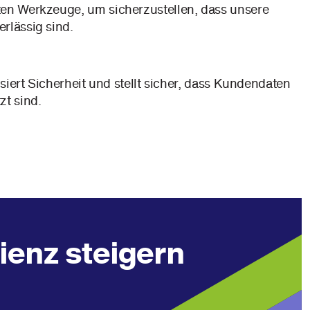
en Werkzeuge, um sicherzustellen, dass unsere
rlässig sind.
isiert Sicherheit und stellt sicher, dass Kundendaten
zt sind.
ienz steigern