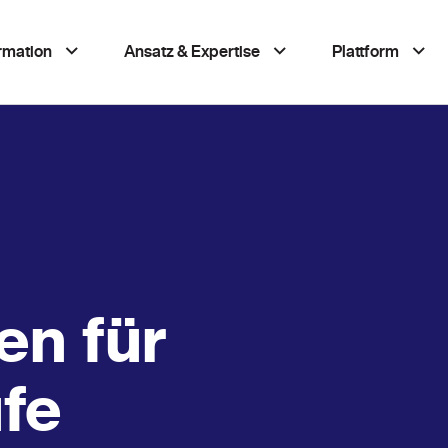
ormation
Ansatz & Expertise
Plattform
en für
fe