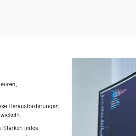
ieuren,
plexe Herausforderungen
wickeln.
ie Stärken jedes