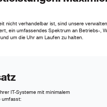
zeit nicht verhandelbar ist, sind unsere verwalt
isiert, ein umfassendes Spektrum an Betriebs-,
rund um die Uhr am Laufen zu halten.
satz
 Ihrer IT-Systeme mit minimalem
e umfasst: