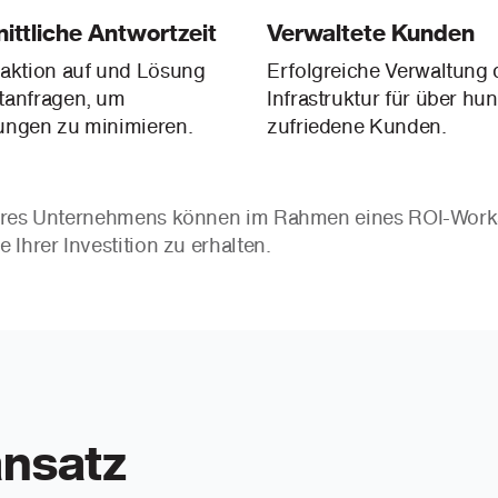
ittliche Antwortzeit
Verwaltete Kunden
aktion auf und Lösung
Erfolgreiche Verwaltung d
tanfragen, um
Infrastruktur für über hu
ungen zu minimieren.
zufriedene Kunden.
hres Unternehmens können im Rahmen eines ROI-Worksh
Ihrer Investition zu erhalten.
nsatz