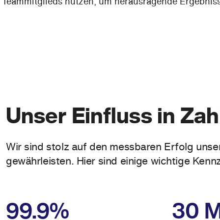
Teammitglieds nutzen, um herausragende Ergebnisse
Unser Einfluss in Zah
Wir sind stolz auf den messbaren Erfolg unse
gewährleisten. Hier sind einige wichtige Kennz
99.9%
30 M