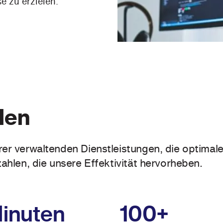
 zu erzielen.
len
rer verwaltenden Dienstleistungen, die optimal
ahlen, die unsere Effektivität hervorheben.
inuten
100+