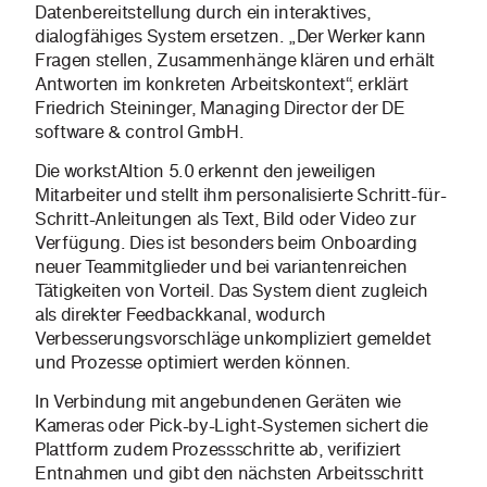
Datenbereitstellung durch ein interaktives,
dialogfähiges System ersetzen. „Der Werker kann
Fragen stellen, Zusammenhänge klären und erhält
Antworten im konkreten Arbeitskontext“, erklärt
Friedrich Steininger, Managing Director der DE
software & control GmbH.
Die workstAItion 5.0 erkennt den jeweiligen
Mitarbeiter und stellt ihm personalisierte Schritt-für-
Schritt-Anleitungen als Text, Bild oder Video zur
Verfügung. Dies ist besonders beim Onboarding
neuer Teammitglieder und bei variantenreichen
Tätigkeiten von Vorteil. Das System dient zugleich
als direkter Feedbackkanal, wodurch
Verbesserungsvorschläge unkompliziert gemeldet
und Prozesse optimiert werden können.
In Verbindung mit angebundenen Geräten wie
Kameras oder Pick-by-Light-Systemen sichert die
Plattform zudem Prozessschritte ab, verifiziert
Entnahmen und gibt den nächsten Arbeitsschritt