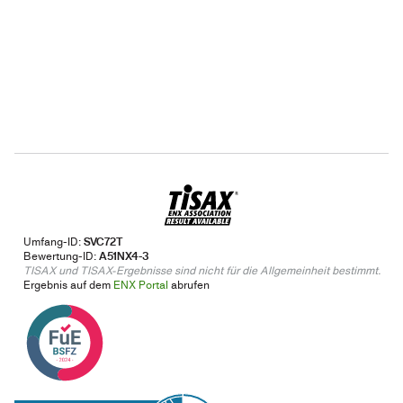
Umfang-ID:
SVC72T
Bewertung-ID:
A51NX4-3
TISAX und TISAX-Ergebnisse sind nicht für die Allgemeinheit bestimmt.
Ergebnis auf dem
ENX Portal
abrufen