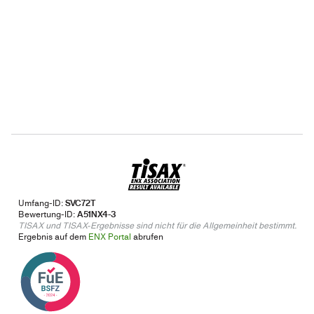
Umfang-ID:
SVC72T
Bewertung-ID:
A51NX4-3
TISAX und TISAX-Ergebnisse sind nicht für die Allgemeinheit bestimmt.
Ergebnis auf dem
ENX Portal
abrufen