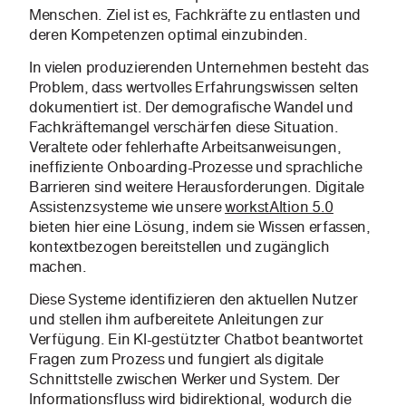
Menschen. Ziel ist es, Fachkräfte zu entlasten und
deren Kompetenzen optimal einzubinden.
In vielen produzierenden Unternehmen besteht das
Problem, dass wertvolles Erfahrungswissen selten
dokumentiert ist. Der demografische Wandel und
Fachkräftemangel verschärfen diese Situation.
Veraltete oder fehlerhafte Arbeitsanweisungen,
ineffiziente Onboarding-Prozesse und sprachliche
Barrieren sind weitere Herausforderungen. Digitale
Assistenzsysteme wie unsere
workstAItion 5.0
bieten hier eine Lösung, indem sie Wissen erfassen,
kontextbezogen bereitstellen und zugänglich
machen.
Diese Systeme identifizieren den aktuellen Nutzer
und stellen ihm aufbereitete Anleitungen zur
Verfügung. Ein KI-gestützter Chatbot beantwortet
Fragen zum Prozess und fungiert als digitale
Schnittstelle zwischen Werker und System. Der
Informationsfluss wird bidirektional, wodurch die