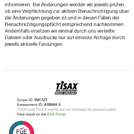
informieren. Bei Änderungen werden wir jeweils prüfen,
ob eine Verpflichtung zur aktiven Benachrichtigung über
die Änderungen gegeben ist und in diesen Fällen der
Benachrichtigungspflicht entsprechend nachkommen.
Andernfalls ersetzen wir einmal durch uns verteilte
Dateien oder Ausdrucke nur auf erneute Anfrage durch
jeweils aktuelle Fassungen.
Scope-ID:
SVC72T
Assessment-ID:
A51NX4-3
TISAX and TISAX results are not intended for general public.
View result on the
ENX Portal