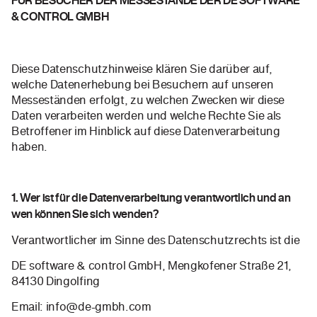
FÜR BESUCHER DER MESSESTÄNDE DER DE SOFTWARE
& CONTROL GMBH
Diese Datenschutzhinweise klären Sie darüber auf,
welche Datenerhebung bei Besuchern auf unseren
Messeständen erfolgt, zu welchen Zwecken wir diese
Daten verarbeiten werden und welche Rechte Sie als
Betroffener im Hinblick auf diese Datenverarbeitung
haben.
1. Wer ist für die Datenverarbeitung verantwortlich und an
wen können Sie sich wenden?
Verantwortlicher im Sinne des Datenschutzrechts ist die
DE software & control GmbH, Mengkofener Straße 21,
84130 Dingolfing
Email: info@de-gmbh.com